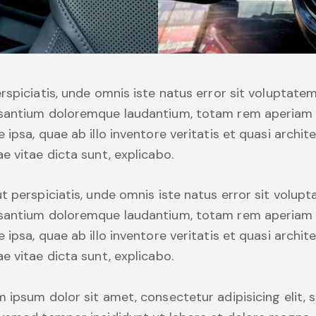
rspiciatis, unde omnis iste natus error sit voluptate
santium doloremque laudantium, totam rem aperiam
 ipsa, quae ab illo inventore veritatis et quasi archit
e vitae dicta sunt, explicabo.
t perspiciatis, unde omnis iste natus error sit volup
santium doloremque laudantium, totam rem aperiam
 ipsa, quae ab illo inventore veritatis et quasi archit
e vitae dicta sunt, explicabo.
 ipsum dolor sit amet, consectetur adipisicing elit, 