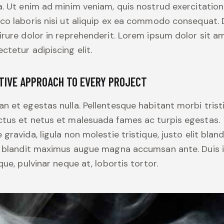
a. Ut enim ad minim veniam, quis nostrud exercitation
co laboris nisi ut aliquip ex ea commodo consequat. 
irure dolor in reprehenderit. Lorem ipsum dolor sit a
ctetur adipiscing elit.
TIVE APPROACH TO EVERY PROJECT
n et egestas nulla. Pellentesque habitant morbi trist
tus et netus et malesuada fames ac turpis egestas.
 gravida, ligula non molestie tristique, justo elit bland
, blandit maximus augue magna accumsan ante. Duis 
ique, pulvinar neque at, lobortis tortor.