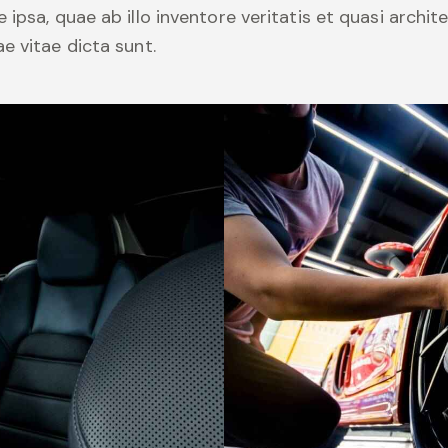
 ipsa, quae ab illo inventore veritatis et quasi archit
e vitae dicta sunt.