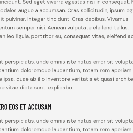
incidunt. Sed eget viverra egestas nisi in consequat.
sodales augue a accumsan. Cras sollicitudin, ipsum eg
it pulvinar. Integer tincidunt. Cras dapibus. Vivamus
ntum semper nisi. Aenean vulputate eleifend tellus.
n leo ligula, porttitor eu, consequat vitae, eleifend ac
t perspiciatis, unde omnis iste natus error sit volup
santium doloremque laudantium, totam rem aperiam
 ipsa, quae ab illo inventore veritatis et quasi archit
e vitae dicta sunt, explicabo.
ERO EOS ET ACCUSAM
t perspiciatis, unde omnis iste natus error sit volup
santium doloremque laudantium, totam rem aperiam