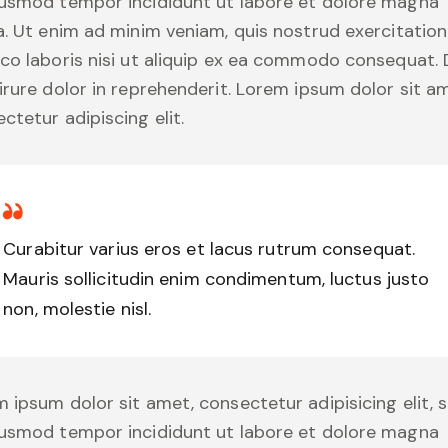
iusmod tempor incididunt ut labore et dolore magna
a. Ut enim ad minim veniam, quis nostrud exercitation
co laboris nisi ut aliquip ex ea commodo consequat. 
irure dolor in reprehenderit. Lorem ipsum dolor sit a
ctetur adipiscing elit.
Curabitur varius eros et lacus rutrum consequat.
Mauris sollicitudin enim condimentum, luctus justo
non, molestie nisl.
 ipsum dolor sit amet, consectetur adipisicing elit, 
iusmod tempor incididunt ut labore et dolore magna