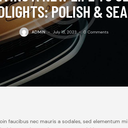
DLIGHTS: POLISH & SEA
ADMIN
July 13, 2023
0
Comments