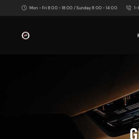
Mon - Fri 8:00 - 18:00 / Sunday 8:00 - 14:00
1
G